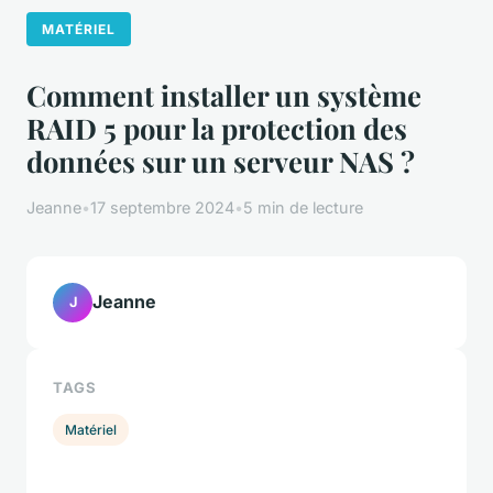
MATÉRIEL
Comment installer un système
RAID 5 pour la protection des
données sur un serveur NAS ?
Jeanne
•
17 septembre 2024
•
5 min de lecture
Jeanne
J
TAGS
Matériel