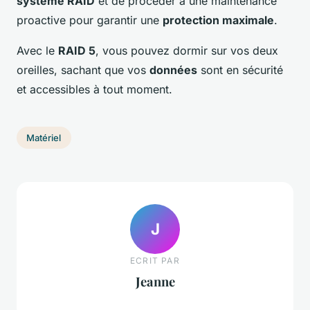
système RAID
et de procéder à une maintenance
proactive pour garantir une
protection maximale
.
Avec le
RAID 5
, vous pouvez dormir sur vos deux
oreilles, sachant que vos
données
sont en sécurité
et accessibles à tout moment.
Matériel
J
ECRIT PAR
Jeanne