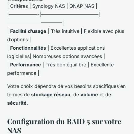
| Critères | Synology NAS | QNAP NAS |
|——————-|————————————|
———————————–|
|
Facilité d’usage
| Très intuitive | Flexible avec plus
d’options |
|
Fonctionnalités
| Excellentes applications
logicielles| Nombreuses options avancées |
|
Performance
| Très bon équilibre | Excellente
performance |
Votre choix dépendra de vos besoins spécifiques en
termes de
stockage réseau
, de
volume
et de
sécurité
.
Configuration du RAID 5 sur votre
NAS