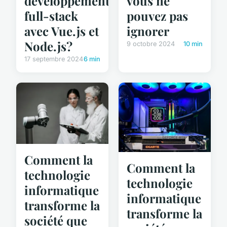
développement
vous ne
full-stack
pouvez pas
avec Vue.js et
ignorer
Node.js?
9 octobre 2024
10 min
17 septembre 2024
6 min
Comment la
Comment la
technologie
technologie
informatique
informatique
transforme la
transforme la
société que