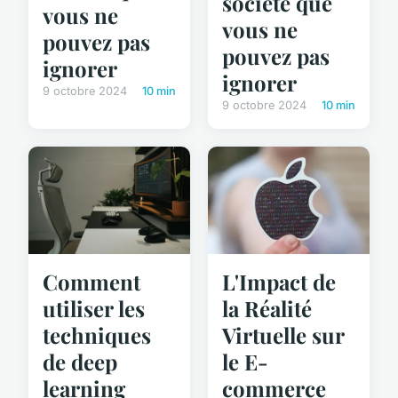
société que
vous ne
vous ne
pouvez pas
pouvez pas
ignorer
ignorer
9 octobre 2024
10 min
9 octobre 2024
10 min
Comment
L'Impact de
utiliser les
la Réalité
techniques
Virtuelle sur
de deep
le E-
learning
commerce