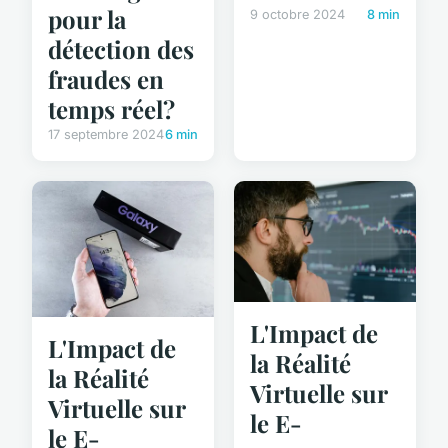
pour la
9 octobre 2024
8 min
détection des
fraudes en
temps réel?
17 septembre 2024
6 min
L'Impact de
L'Impact de
la Réalité
la Réalité
Virtuelle sur
Virtuelle sur
le E-
le E-