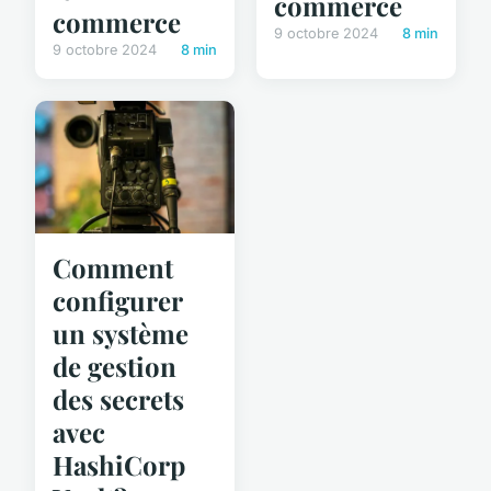
commerce
commerce
9 octobre 2024
8 min
9 octobre 2024
8 min
Comment
configurer
un système
de gestion
des secrets
avec
HashiCorp