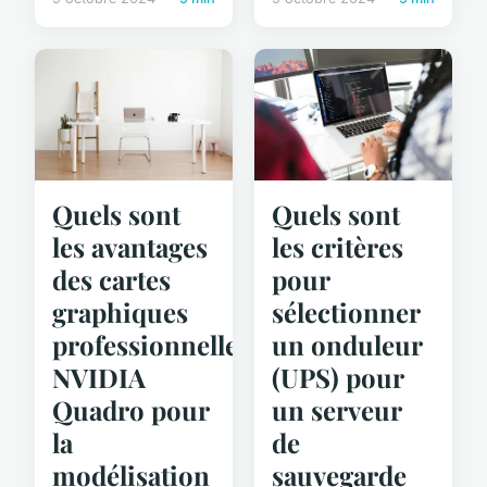
Quels sont
Quels sont
les avantages
les critères
des cartes
pour
graphiques
sélectionner
professionnelles
un onduleur
NVIDIA
(UPS) pour
Quadro pour
un serveur
la
de
modélisation
sauvegarde