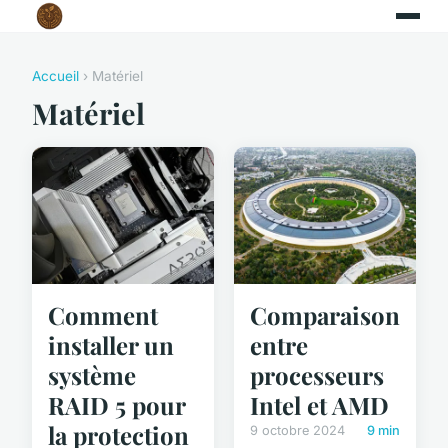
Accueil
› Matériel
Matériel
Comment
Comparaison
installer un
entre
système
processeurs
RAID 5 pour
Intel et AMD
la protection
9 octobre 2024
9 min