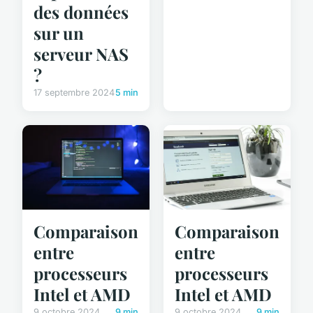
des données
sur un
serveur NAS
?
17 septembre 2024
5 min
Comparaison
Comparaison
entre
entre
processeurs
processeurs
Intel et AMD
Intel et AMD
9 octobre 2024
9 min
9 octobre 2024
9 min