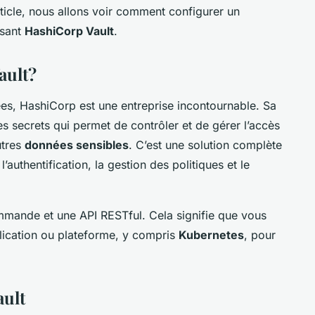
rticle, nous allons voir comment configurer un
isant
HashiCorp Vault
.
ault?
es, HashiCorp est une entreprise incontournable. Sa
des secrets qui permet de contrôler et de gérer l’accès
utres
données sensibles
. C’est une solution complète
’authentification, la gestion des politiques et le
ommande et une API RESTful. Cela signifie que vous
plication ou plateforme, y compris
Kubernetes
, pour
ault