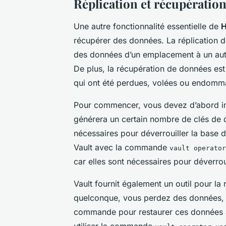
Réplication et récupératio
Une autre fonctionnalité essentielle de
H
récupérer des données. La réplication d
des données d’un emplacement à un autre 
De plus, la récupération de données es
qui ont été perdues, volées ou endomm
Pour commencer, vous devez d’abord initia
générera un certain nombre de clés de 
nécessaires pour déverrouiller la base d
Vault avec la commande
vault operator
car elles sont nécessaires pour déverro
Vault fournit également un outil pour la
quelconque, vous perdez des données, vo
commande pour restaurer ces données à
utiliser la commande