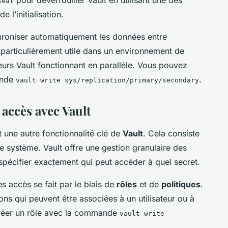
seal
 l’initialisation.
roniser automatiquement les données entre
e particulièrement utile dans un environnement de
urs Vault fonctionnant en parallèle. Vous pouvez
ande
.
vault write sys/replication/primary/secondary
 accès avec Vault
t une autre fonctionnalité clé de
Vault
. Cela consiste
e système. Vault offre une gestion granulaire des
spécifier exactement qui peut accéder à quel secret.
es accès se fait par le biais de
rôles
et de
politiques
.
ns qui peuvent être associées à un utilisateur ou à
créer un rôle avec la commande
vault write