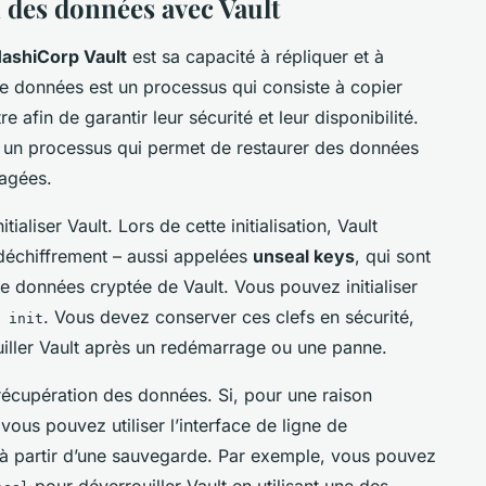
n des données avec Vault
ashiCorp Vault
est sa capacité à répliquer et à
e données est un processus qui consiste à copier
afin de garantir leur sécurité et leur disponibilité.
t un processus qui permet de restaurer des données
agées.
liser Vault. Lors de cette initialisation, Vault
déchiffrement – aussi appelées
unseal keys
, qui sont
e données cryptée de Vault. Vous pouvez initialiser
. Vous devez conserver ces clefs en sécurité,
 init
uiller Vault après un redémarrage ou une panne.
 récupération des données. Si, pour une raison
us pouvez utiliser l’interface de ligne de
 partir d’une sauvegarde. Par exemple, vous pouvez
pour déverrouiller Vault en utilisant une des