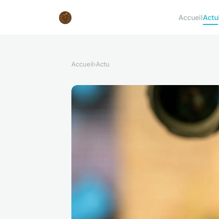
Accueil
Actu
Accueil
›
Actu