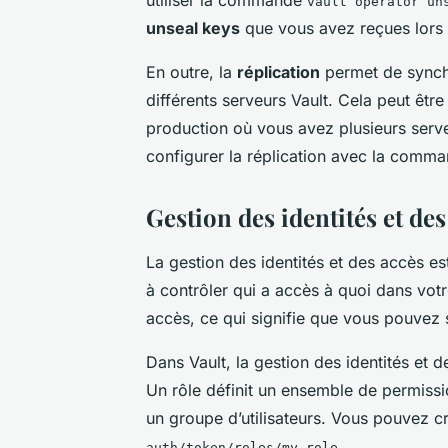
vault operator un
unseal keys
que vous avez reçues lors de
En outre, la
réplication
permet de synch
différents serveurs Vault. Cela peut êtr
production où vous avez plusieurs serve
configurer la réplication avec la comm
Gestion des identités et des
La gestion des identités et des accès es
à contrôler qui a accès à quoi dans votr
accès, ce qui signifie que vous pouvez 
Dans Vault, la gestion des identités et d
Un rôle définit un ensemble de permissio
un groupe d’utilisateurs. Vous pouvez 
.
auth/token/roles/my-role