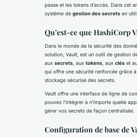
passe et les tokens d’accès. Dans cet a
système de
gestion des secrets
en util
Qu’est-ce que HashiCorp V
Dans le monde de la sécurité des donné
solution, Vault, est un outil de gestion 
aux
secrets
, aux
tokens
, aux
clés
et a
qui offre une sécurité renforcée grâce à l
stockage sécurisé des secrets.
Vault offre une interface de ligne de c
pouvez l’intégrer à n’importe quelle ap
gérer vos secrets de façon centralisée.
Configuration de base de V