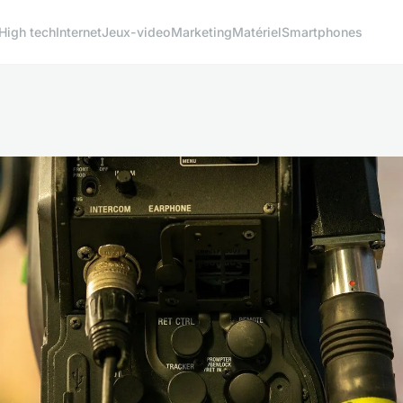
High tech
Internet
Jeux-video
Marketing
Matériel
Smartphones