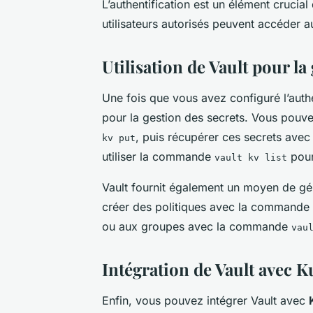
L’authentification est un élément crucial
utilisateurs autorisés peuvent accéder a
Utilisation de Vault pour la
Une fois que vous avez configuré l’auth
pour la gestion des secrets. Vous pouv
, puis récupérer ces secrets av
kv put
utiliser la commande
pour 
vault kv list
Vault fournit également un moyen de gér
créer des politiques avec la commande
ou aux groupes avec la commande
vau
Intégration de Vault avec 
Enfin, vous pouvez intégrer Vault avec