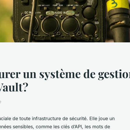
er un système de gestion
Vault?
e
ciale de toute infrastructure de sécurité. Elle joue un
onnées sensibles, comme les clés d’API, les mots de