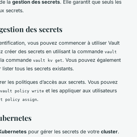
 de la
gestion des secrets
. Elle garantit que seuls les
ux secrets.
 gestion des secrets
entification, vous pouvez commencer à utiliser Vault
ez créer des secrets en utilisant la commande
vault
ec la commande
. Vous pouvez également
vault kv get
lister tous les secrets existants.
er les politiques d’accès aux secrets. Vous pouvez
et les appliquer aux utilisateurs
vault policy write
.
lt policy assign
Kubernetes
Kubernetes
pour gérer les secrets de votre
cluster
.