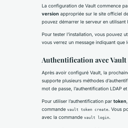
La configuration de Vault commence par l
version
appropriée sur le site officiel d
pouvez démarrer le serveur en utilisant 
Pour tester l’installation, vous pouvez 
vous verrez un message indiquant que le
Authentification avec Vault
Après avoir configuré Vault, la prochaine
supporte plusieurs méthodes d’authentifi
mot de passe, l’authentification LDAP et 
Pour utiliser l’authentification par
token
commande
. Vous po
vault token create
avec la commande
.
vault login