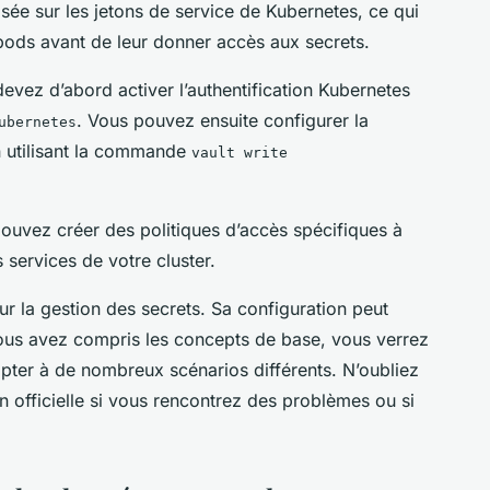
asée sur les jetons de service de Kubernetes, ce qui
s pods avant de leur donner accès aux secrets.
devez d’abord activer l’authentification Kubernetes
. Vous pouvez ensuite configurer la
ubernetes
n utilisant la commande
vault write
pouvez créer des politiques d’accès spécifiques à
s services de votre cluster.
ur la gestion des secrets. Sa configuration peut
ous avez compris les concepts de base, vous verrez
dapter à de nombreux scénarios différents. N’oubliez
n officielle si vous rencontrez des problèmes ou si