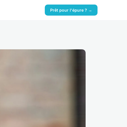
Prêt pour l'épure ? →